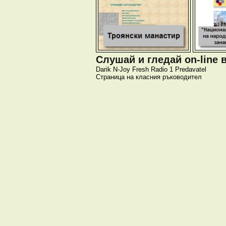
Слушай и гледай on-line 
Darik
N-Joy
Fresh
Radio 1
Predavatel
Страница на класния ръководител