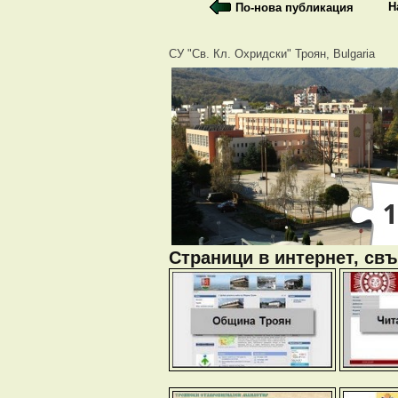
Н
По-нова публикация
СУ "Св. Кл. Охридски" Троян, Bulgaria
Страници в интернет, свъ