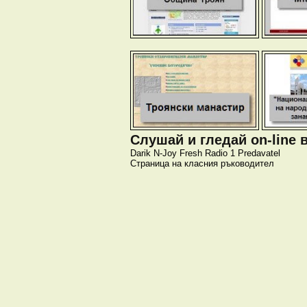
Слушай и гледай on-line 
Darik
N-Joy
Fresh
Radio 1
Predavatel
Страница на класния ръководител