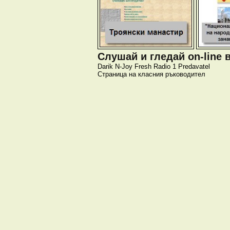
Слушай и гледай on-line 
Darik
N-Joy
Fresh
Radio 1
Predavatel
Страница на класния ръководител