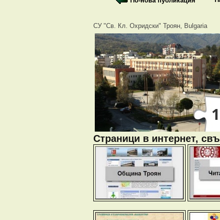
По-нова публикация
СУ "Св. Кл. Охридски" Троян, Bulgaria
Страници в интернет, свъ