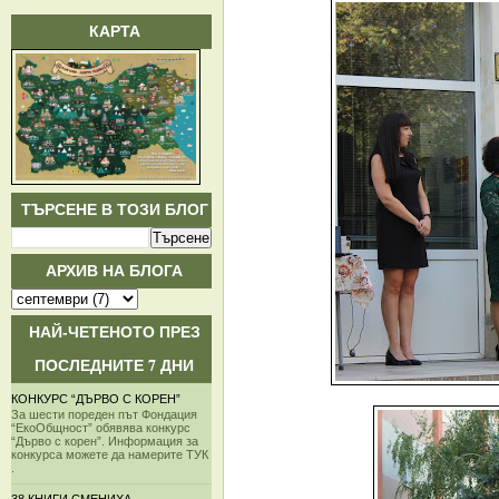
КАРТА
ТЪРСЕНЕ В ТОЗИ БЛОГ
АРХИВ НА БЛОГА
НАЙ-ЧЕТЕНОТО ПРЕЗ
ПОСЛЕДНИТЕ 7 ДНИ
КОНКУРС “ДЪРВО С КОРЕН”
За шести пореден път Фондация
“ЕкоОбщност” обявява конкурс
“Дърво с корен”. Информация за
конкурса можете да намерите ТУК
.