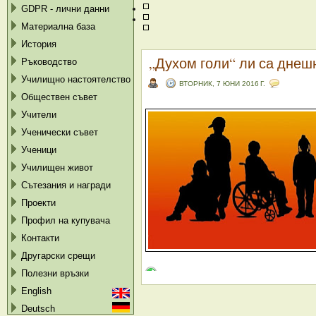
GDPR - лични данни
Материална база
История
„Духом голи“ ли са днеш
Ръководство
Училищно настоятелство
ВТОРНИК, 7 ЮНИ 2016 Г.
Обществен съвет
Учители
Ученически съвет
Ученици
Училищен живот
Сътезания и награди
Проекти
Профил на купувача
Контакти
Другарски срещи
Полезни връзки
English
Deutsch