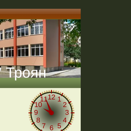
" Троян