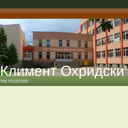
 Климент Охридски
ЕРНИ РЕШЕНИЯ