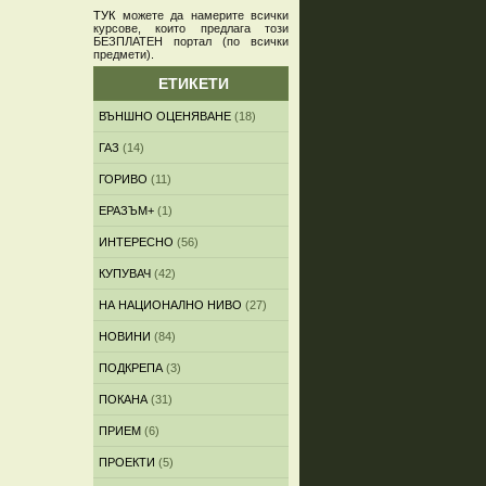
ТУК
можете да намерите всички
курсове, които предлага този
БЕЗПЛАТЕН портал (по всички
предмети)
.
ЕТИКЕТИ
ВЪНШНО ОЦЕНЯВАНЕ
(18)
ГАЗ
(14)
ГОРИВО
(11)
ЕРАЗЪМ+
(1)
ИНТЕРЕСНО
(56)
КУПУВАЧ
(42)
НА НАЦИОНАЛНО НИВО
(27)
НОВИНИ
(84)
ПОДКРЕПА
(3)
ПОКАНА
(31)
ПРИЕМ
(6)
ПРОЕКТИ
(5)