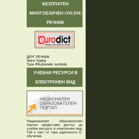
БЕЗПЛАТЕН
МНОГОЕЗИЧЕН ONLINE
РЕЧНИК
ДРУГ РЕЧНИК
Voice-Typing
Type IPA phonetic symbols
УЧЕБНИ РЕСУРСИ В
ЕЛЕКТРОНЕН ВИД
Националният образователен
портал предоставя достъп до
учебни ресурси в електронен вид.
Той е част от така нареченото Е-
обучение.