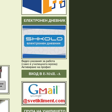
ЕЛЕКТРОНЕН ДНЕВНИК
Видео-указания за работа
(само в училищната мрежа)
Активиране на профил
ВХОД В E-MAIL -A
ГРУПА НА УЧИЛИЩЕТО