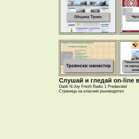
Слушай и гледай on-line 
Darik
N-Joy
Fresh
Radio 1
Predavatel
Страница на класния ръководител