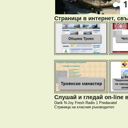
Страници в интернет, свъ
Слушай и гледай on-line 
Darik
N-Joy
Fresh
Radio 1
Predavatel
Страница на класния ръководител