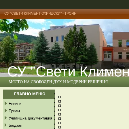
СУ "СВЕТИ КЛИМЕНТ ОХРИДСКИ" - ТРОЯН
СУ "Свети Климен
МЯСТО НА СВОБОДЕН ДУХ И МОДЕРНИ РЕШЕНИЯ
ГЛАВНО МЕНЮ
Новини
Прием
Училищна документация
Бюджет