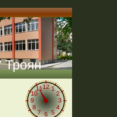
" Троян