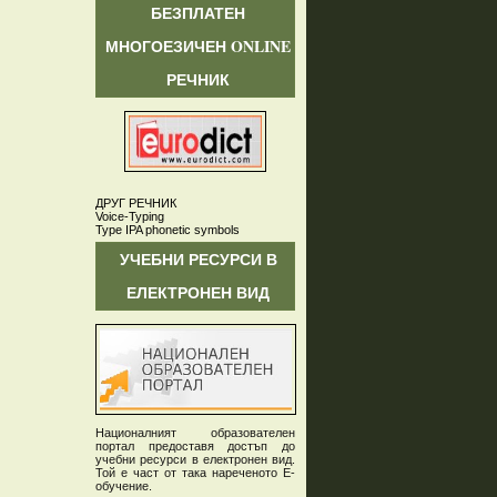
БЕЗПЛАТЕН
МНОГОЕЗИЧЕН ONLINE
РЕЧНИК
ДРУГ РЕЧНИК
Voice-Typing
Type IPA phonetic symbols
УЧЕБНИ РЕСУРСИ В
ЕЛЕКТРОНЕН ВИД
Националният образователен
портал предоставя достъп до
учебни ресурси в електронен вид.
Той е част от така нареченото Е-
обучение.