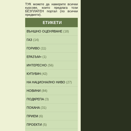
ТУК
можете да намерите всички
курсове, които предлага този
БЕЗПЛАТЕН портал (по всички
предмети)
.
ЕТИКЕТИ
ВЪНШНО ОЦЕНЯВАНЕ
(18)
ГАЗ
(14)
ГОРИВО
(11)
ЕРАЗЪМ+
(1)
ИНТЕРЕСНО
(56)
КУПУВАЧ
(42)
НА НАЦИОНАЛНО НИВО
(27)
НОВИНИ
(84)
ПОДКРЕПА
(3)
ПОКАНА
(31)
ПРИЕМ
(6)
ПРОЕКТИ
(5)