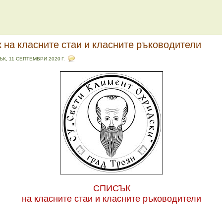
 на класните стаи и класните ръководители
ЪК, 11 СЕПТЕМВРИ 2020 Г.
СПИСЪК
на класните стаи и класните ръководители