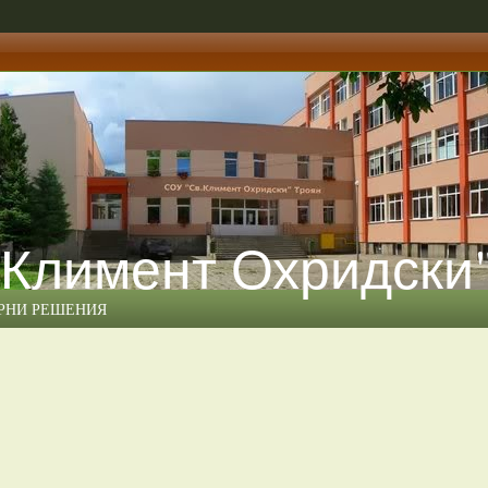
 Климент Охридски
ЕРНИ РЕШЕНИЯ