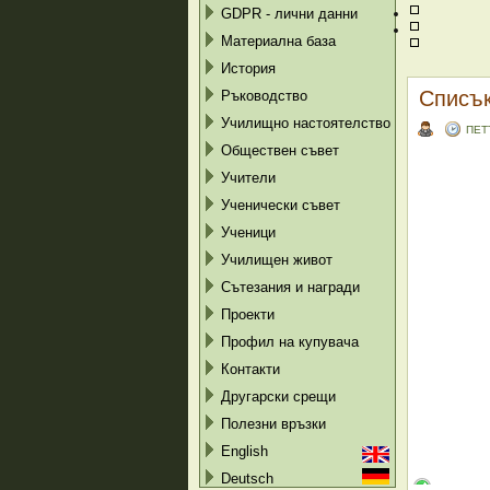
GDPR - лични данни
Материална база
История
Списък
Ръководство
Училищно настоятелство
ПЕТ
Обществен съвет
Учители
Ученически съвет
Ученици
Училищен живот
Сътезания и награди
Проекти
Профил на купувача
Контакти
Другарски срещи
Полезни връзки
English
Deutsch