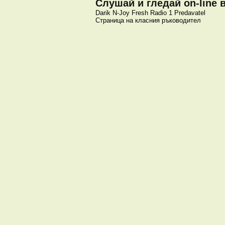
Слушай и гледай on-line 
Darik
N-Joy
Fresh
Radio 1
Predavatel
Страница на класния ръководител