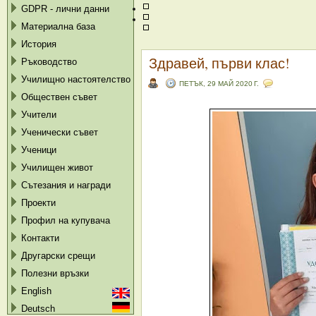
GDPR - лични данни
Материална база
История
Здравей, първи клас!
Ръководство
Училищно настоятелство
ПЕТЪК, 29 МАЙ 2020 Г.
Обществен съвет
Учители
Ученически съвет
Ученици
Училищен живот
Сътезания и награди
Проекти
Профил на купувача
Контакти
Другарски срещи
Полезни връзки
English
Deutsch