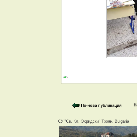
Н
По-нова публикация
СУ "Св. Кл. Охридски" Троян, Bulgaria