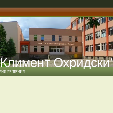
 Климент Охридски
ЕРНИ РЕШЕНИЯ