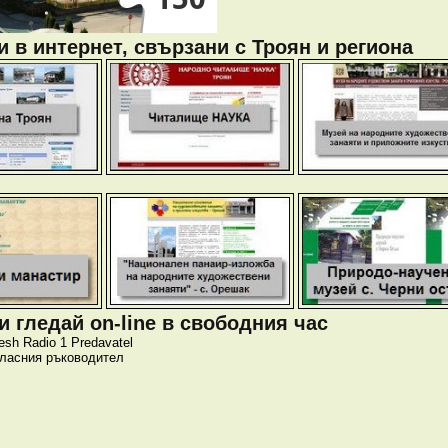
 в интернет, свързани с Троян и региона
 гледай on-line в свободния час
esh
Radio 1
Predavatel
класния ръководител