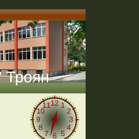
" Троян