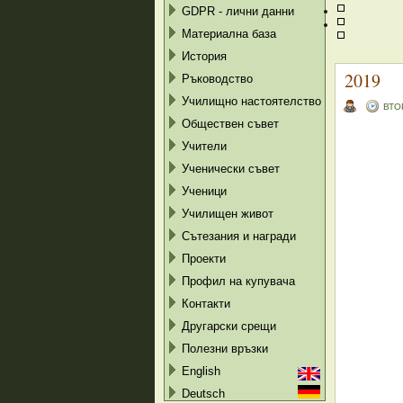
GDPR - лични данни
Материална база
История
2019
Ръководство
Училищно настоятелство
ВТО
Обществен съвет
Учители
Ученически съвет
Ученици
Училищен живот
Сътезания и награди
Проекти
Профил на купувача
Контакти
Другарски срещи
Полезни връзки
English
Deutsch