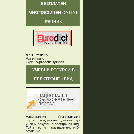
БЕЗПЛАТЕН
МНОГОЕЗИЧЕН ONLINE
РЕЧНИК
ДРУГ РЕЧНИК
Voice-Typing
Type IPA phonetic symbols
УЧЕБНИ РЕСУРСИ В
ЕЛЕКТРОНЕН ВИД
Националният образователен
портал предоставя достъп до
учебни ресурси в електронен вид.
Той е част от така нареченото Е-
обучение.