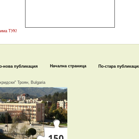
 има ТУК!
Начална страница
о-нова публикация
По-стара публикаци
хридски" Троян, Bulgaria