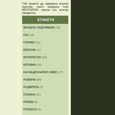
ТУК
можете да намерите всички
курсове, които предлага този
БЕЗПЛАТЕН портал (по всички
предмети)
.
ЕТИКЕТИ
ВЪНШНО ОЦЕНЯВАНЕ
(18)
ГАЗ
(14)
ГОРИВО
(11)
ЕРАЗЪМ+
(1)
ИНТЕРЕСНО
(56)
КУПУВАЧ
(42)
НА НАЦИОНАЛНО НИВО
(27)
НОВИНИ
(84)
ПОДКРЕПА
(3)
ПОКАНА
(31)
ПРИЕМ
(6)
ПРОЕКТИ
(5)