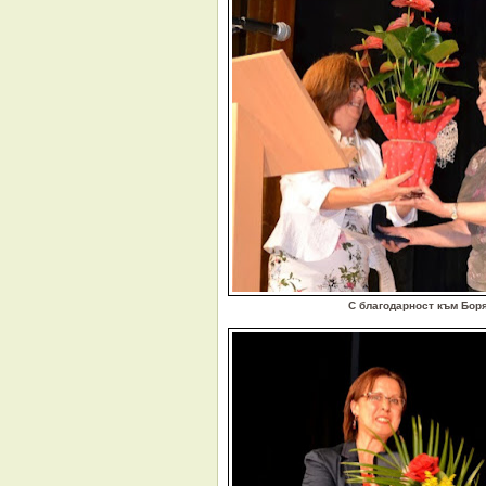
С благодарност към Бор