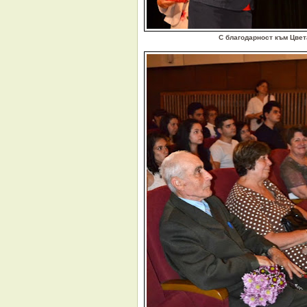
С благодарност към
Цвет