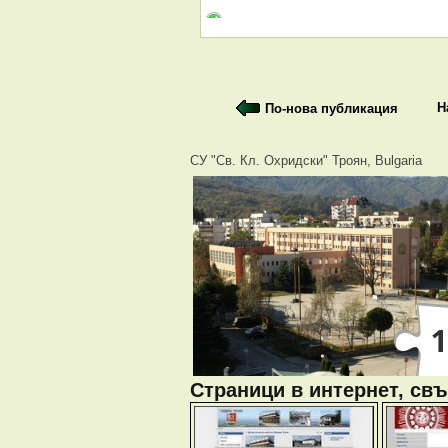
Н
По-нова публикация
СУ "Св. Кл. Охридски" Троян, Bulgaria
Страници в интернет, свъ