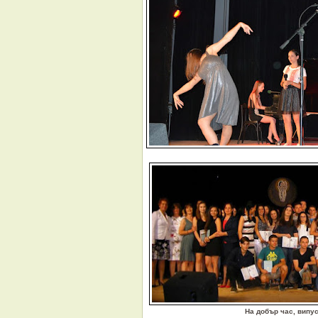
На добър час, випус