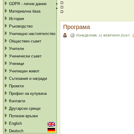
GDPR - лични данни
Материална база
История
Програма
Ръководство
Училищно настоятелство
ПОНЕДЕЛНИК, 12 ФЕВРУАРИ 2018 Г.
Обществен съвет
Учители
Ученически съвет
Ученици
Училищен живот
Сътезания и награди
Проекти
Профил на купувача
Контакти
Другарски срещи
Полезни връзки
English
Deutsch