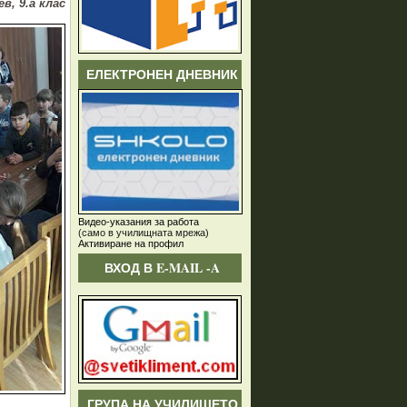
в, 9.а клас
ЕЛЕКТРОНЕН ДНЕВНИК
Видео-указания за работа
(само в училищната мрежа)
Активиране на профил
ВХОД В E-MAIL -A
ГРУПА НА УЧИЛИЩЕТО