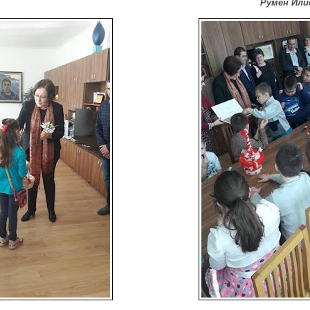
Румен Илие