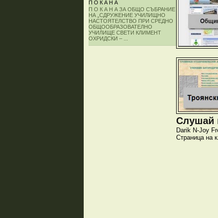
П О К А Н А
П О К А Н А ЗА ОБЩО СЪБРАНИЕ
НА „СДРУЖЕНИЕ УЧИЛИЩНО
НАСТОЯТЕЛСТВО ПРИ СРЕДНО
ОБЩООБРАЗОВАТЕЛНО
УЧИЛИЩЕ СВЕТИ КЛИМЕНТ
ОХРИДСКИ – ...
Слушай и
Darik
N-Joy
Fr
Страница на 