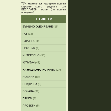
ТУК
можете да намерите всички
курсове, които предлага този
БЕЗПЛАТЕН портал (по всички
предмети)
.
ЕТИКЕТИ
ВЪНШНО ОЦЕНЯВАНЕ
(18)
ГАЗ
(14)
ГОРИВО
(11)
ЕРАЗЪМ+
(1)
ИНТЕРЕСНО
(56)
КУПУВАЧ
(42)
НА НАЦИОНАЛНО НИВО
(27)
НОВИНИ
(84)
ПОДКРЕПА
(3)
ПОКАНА
(31)
ПРИЕМ
(6)
ПРОЕКТИ
(5)