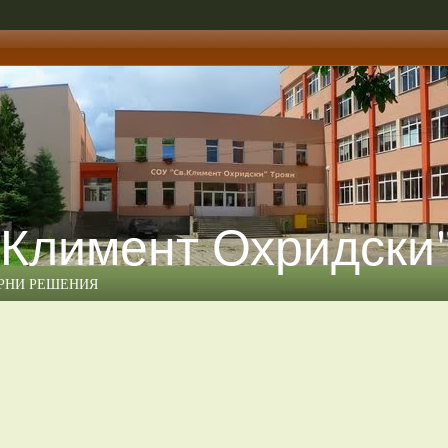
 Климент Охридски
ЕРНИ РЕШЕНИЯ