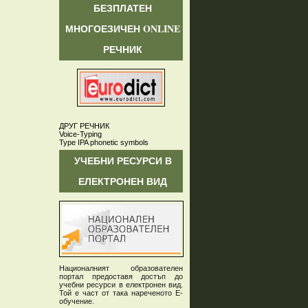
БЕЗПЛАТЕН
МНОГОЕЗИЧЕН ONLINE
РЕЧНИК
ДРУГ РЕЧНИК
Voice-Typing
Type IPA phonetic symbols
УЧЕБНИ РЕСУРСИ В
ЕЛЕКТРОНЕН ВИД
Националният образователен
портал предоставя достъп до
учебни ресурси в електронен вид.
Той е част от така нареченото Е-
обучение.