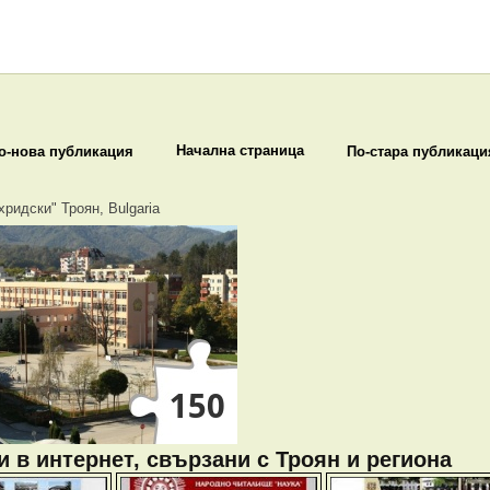
Начална страница
о-нова публикация
По-стара публикаци
хридски" Троян, Bulgaria
 в интернет, свързани с Троян и региона