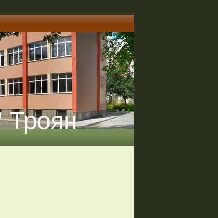
" Троян