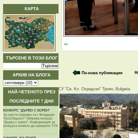
КАРТА
ТЪРСЕНЕ В ТОЗИ БЛОГ
Н
По-нова публикация
АРХИВ НА БЛОГА
СУ "Св. Кл. Охридски" Троян, Bulgaria
НАЙ-ЧЕТЕНОТО ПРЕЗ
ПОСЛЕДНИТЕ 7 ДНИ
КОНКУРС “ДЪРВО С КОРЕН”
За шести пореден път Фондация
“ЕкоОбщност” обявява конкурс
“Дърво с корен”. Информация за
конкурса можете да намерите ТУК
.