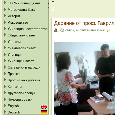
GDPR - лични данни
Материална база
История
Дарение от проф. Гаврил
Ръководство
Училищно настоятелство
СРЯДА, 14 СЕПТЕМВРИ 2016 Г.
Обществен съвет
Учители
Ученически съвет
Ученици
Училищен живот
Сътезания и награди
Проекти
Профил на купувача
Контакти
Другарски срещи
Полезни връзки
English
Deutsch