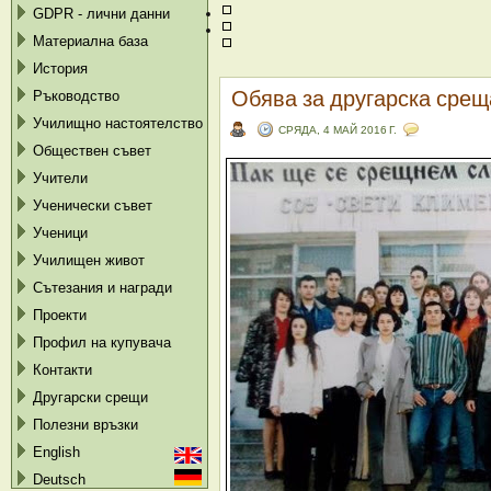
GDPR - лични данни
Материална база
История
Обява за другарска срещ
Ръководство
Училищно настоятелство
СРЯДА, 4 МАЙ 2016 Г.
Обществен съвет
Учители
Ученически съвет
Ученици
Училищен живот
Сътезания и награди
Проекти
Профил на купувача
Контакти
Другарски срещи
Полезни връзки
English
Deutsch