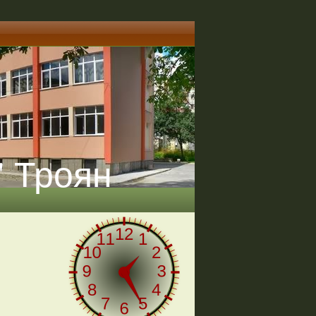
" Троян