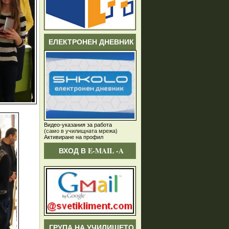
ЕЛЕКТРОНЕН ДНЕВНИК
Видео-указания за работа
(само в училищната мрежа)
Активиране на профил
ВХОД В E-MAIL -A
ГРУПА НА УЧИЛИЩЕТО