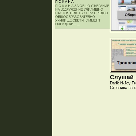
П О К А Н А
П О К А Н А ЗА ОБЩО СЪБРАНИЕ
НА „СДРУЖЕНИЕ УЧИЛИЩНО
НАСТОЯТЕЛСТВО ПРИ СРЕДНО
ОБЩООБРАЗОВАТЕЛНО
УЧИЛИЩЕ СВЕТИ КЛИМЕНТ
ОХРИДСКИ – ...
Слушай и
Darik
N-Joy
Fr
Страница на 