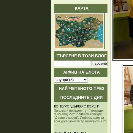
КАРТА
ТЪРСЕНЕ В ТОЗИ БЛОГ
АРХИВ НА БЛОГА
НАЙ-ЧЕТЕНОТО ПРЕЗ
ПОСЛЕДНИТЕ 7 ДНИ
КОНКУРС “ДЪРВО С КОРЕН”
За шести пореден път Фондация
“ЕкоОбщност” обявява конкурс
“Дърво с корен”. Информация за
конкурса можете да намерите ТУК
.