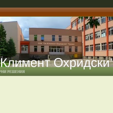
 Климент Охридски
ЕРНИ РЕШЕНИЯ