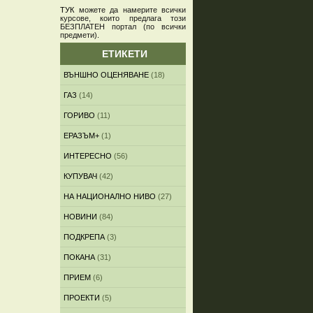
ТУК
можете да намерите всички
курсове, които предлага този
БЕЗПЛАТЕН портал (по всички
предмети)
.
ЕТИКЕТИ
ВЪНШНО ОЦЕНЯВАНЕ
(18)
ГАЗ
(14)
ГОРИВО
(11)
ЕРАЗЪМ+
(1)
ИНТЕРЕСНО
(56)
КУПУВАЧ
(42)
НА НАЦИОНАЛНО НИВО
(27)
НОВИНИ
(84)
ПОДКРЕПА
(3)
ПОКАНА
(31)
ПРИЕМ
(6)
ПРОЕКТИ
(5)