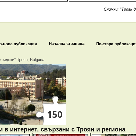
Снимки: "Троян д
Начална страница
о-нова публикация
По-стара публикаци
хридски" Троян, Bulgaria
 в интернет, свързани с Троян и региона