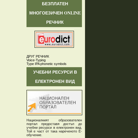
БЕЗПЛАТЕН
МНОГОЕЗИЧЕН ONLINE
РЕЧНИК
ДРУГ РЕЧНИК
Voice-Typing
Type IPA phonetic symbols
УЧЕБНИ РЕСУРСИ В
ЕЛЕКТРОНЕН ВИД
Националният образователен
портал предоставя достъп до
учебни ресурси в електронен вид.
Той е част от така нареченото Е-
обучение.