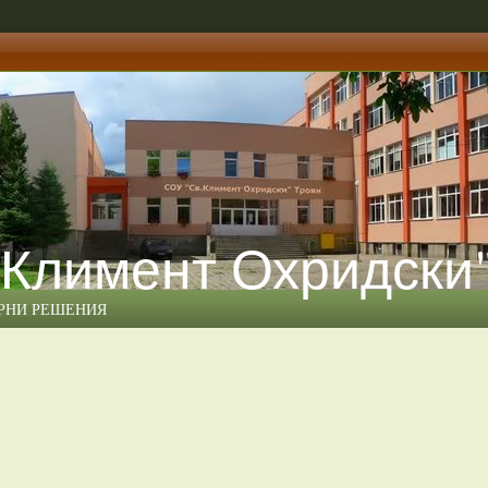
 Климент Охридски
ЕРНИ РЕШЕНИЯ