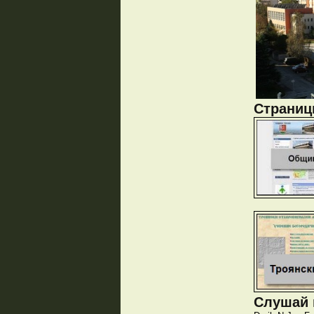
Страници
Слушай и