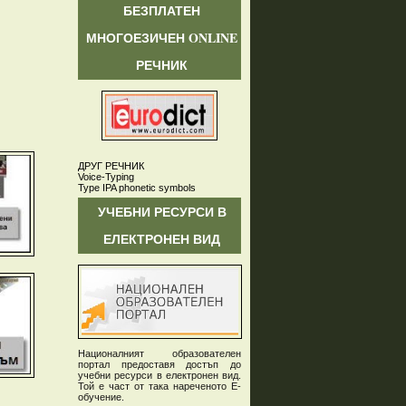
БЕЗПЛАТЕН
МНОГОЕЗИЧЕН ONLINE
РЕЧНИК
ДРУГ РЕЧНИК
Voice-Typing
Type IPA phonetic symbols
УЧЕБНИ РЕСУРСИ В
ЕЛЕКТРОНЕН ВИД
Националният образователен
портал предоставя достъп до
учебни ресурси в електронен вид.
Той е част от така нареченото Е-
обучение.