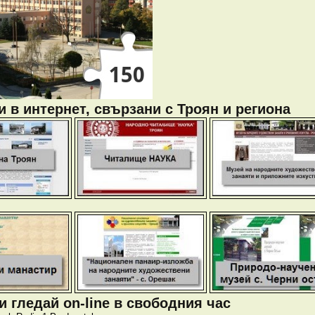
 в интернет, свързани с Троян и региона
 гледай on-line в свободния час