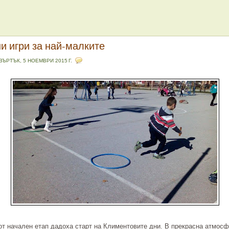
и игри за най-малките
ВЪРТЪК, 5 НОЕМВРИ 2015 Г.
от начален етап дадоха старт на Климентовите дни. В прекрасна атмосф