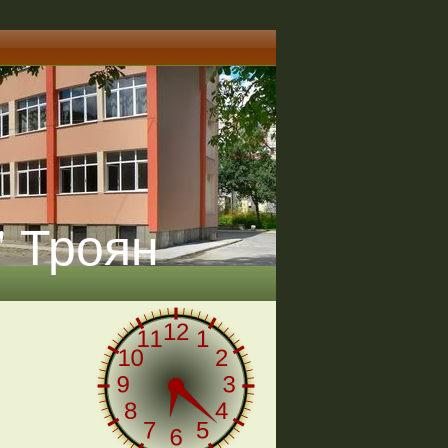
" Троян