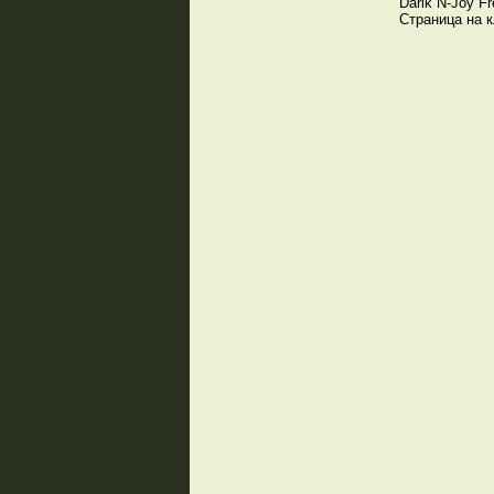
Darik
N-Joy
Fr
Страница на 