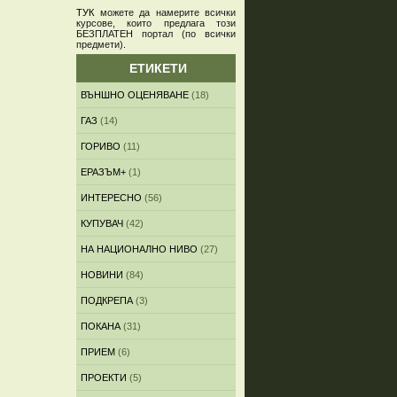
ТУК
можете да намерите всички
курсове, които предлага този
БЕЗПЛАТЕН портал (по всички
предмети)
.
ЕТИКЕТИ
ВЪНШНО ОЦЕНЯВАНЕ
(18)
ГАЗ
(14)
ГОРИВО
(11)
ЕРАЗЪМ+
(1)
ИНТЕРЕСНО
(56)
КУПУВАЧ
(42)
НА НАЦИОНАЛНО НИВО
(27)
НОВИНИ
(84)
ПОДКРЕПА
(3)
ПОКАНА
(31)
ПРИЕМ
(6)
ПРОЕКТИ
(5)