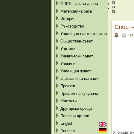
GDPR - лични данни
Материална база
История
Спортн
Ръководство
Училищно настоятелство
ЧЕТ
Обществен съвет
Учители
Ученически съвет
Ученици
Училищен живот
Сътезания и награди
Проекти
Профил на купувача
Контакти
Другарски срещи
Полезни връзки
English
Deutsch
Учениците 