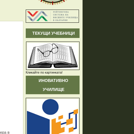
ТЕКУЩИ УЧЕБНИЦИ
Кликайте по картинката!
ИНОВАТИВНО
УЧИЛИЩЕ
ера в