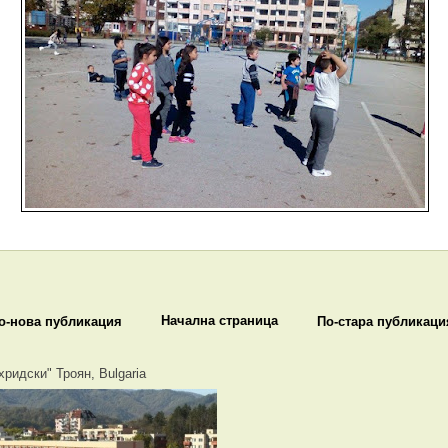
Начална страница
о-нова публикация
По-стара публикаци
хридски" Троян, Bulgaria