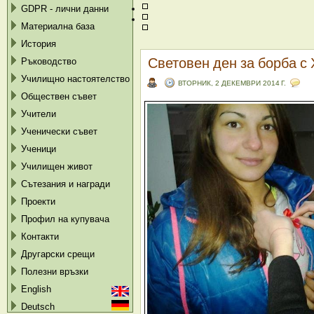
GDPR - лични данни
Материална база
История
Световен ден за борба с
Ръководство
Училищно настоятелство
ВТОРНИК, 2 ДЕКЕМВРИ 2014 Г.
Обществен съвет
Учители
Ученически съвет
Ученици
Училищен живот
Сътезания и награди
Проекти
Профил на купувача
Контакти
Другарски срещи
Полезни връзки
English
Deutsch