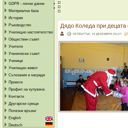
GDPR - лични данни
Материална база
История
Дядо Коледа при децата 
Ръководство
Училищно настоятелство
ЧЕТВЪРТЪК, 19 ДЕКЕМВРИ 2013 Г.
Обществен съвет
Учители
Ученически съвет
Ученици
Училищен живот
Сътезания и награди
Проекти
Профил на купувача
Контакти
Другарски срещи
Полезни връзки
English
Deutsch