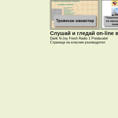
Слушай и гледай on-line 
Darik
N-Joy
Fresh
Radio 1
Predavatel
Страница на класния ръководител