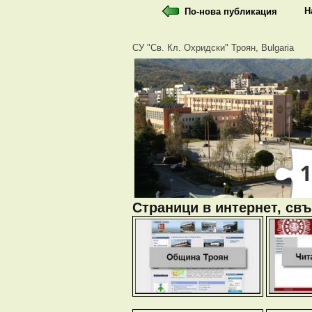
Н
По-нова публикация
СУ "Св. Кл. Охридски" Троян, Bulgaria
Страници в интернет, свъ