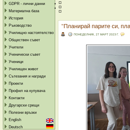
GDPR - лични данни
Материална база
История
"Планирай парите си, пл
Ръководство
Училищно настоятелство
ПОНЕДЕЛНИК, 27 МАРТ 2023 Г.
Обществен съвет
Учители
Ученически съвет
Ученици
Училищен живот
Сътезания и награди
Проекти
Профил на купувача
Контакти
Другарски срещи
Полезни връзки
English
Deutsch