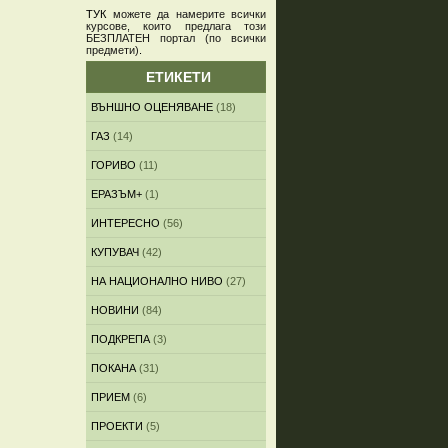
ТУК
можете да намерите всички
курсове, които предлага този
БЕЗПЛАТЕН портал (по всички
предмети)
.
ЕТИКЕТИ
ВЪНШНО ОЦЕНЯВАНЕ
(18)
ГАЗ
(14)
ГОРИВО
(11)
ЕРАЗЪМ+
(1)
ИНТЕРЕСНО
(56)
КУПУВАЧ
(42)
НА НАЦИОНАЛНО НИВО
(27)
НОВИНИ
(84)
ПОДКРЕПА
(3)
ПОКАНА
(31)
ПРИЕМ
(6)
ПРОЕКТИ
(5)