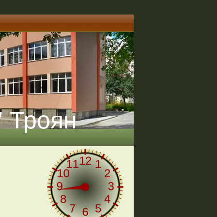
" Троян