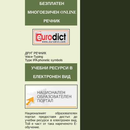
БЕЗПЛАТЕН
МНОГОЕЗИЧЕН ONLINE
РЕЧНИК
ДРУГ РЕЧНИК
Voice-Typing
Type IPA phonetic symbols
УЧЕБНИ РЕСУРСИ В
ЕЛЕКТРОНЕН ВИД
Националният образователен
портал предоставя достъп до
учебни ресурси в електронен вид.
Той е част от така нареченото Е-
обучение.