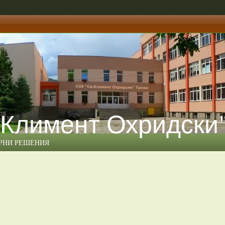
 Климент Охридски
ЕРНИ РЕШЕНИЯ