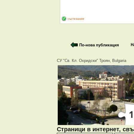
състезание
Н
По-нова публикация
СУ "Св. Кл. Охридски" Троян, Bulgaria
Страници в интернет, свъ