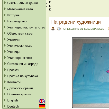
GDPR - лични данни
Материална база
История
Наградени художници
Ръководство
Училищно настоятелство
ПОНЕДЕЛНИК, 21 ДЕКЕМВРИ 2020 Г.
Обществен съвет
Учители
Ученически съвет
Ученици
Училищен живот
Сътезания и награди
Проекти
Профил на купувача
Контакти
Другарски срещи
Полезни връзки
English
Deutsch