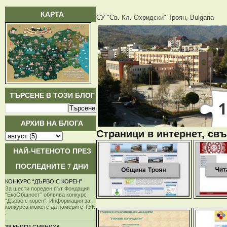
КАРТА
СУ "Св. Кл. Охридски" Троян, Bulgaria
ТЪРСЕНЕ В ТОЗИ БЛОГ
АРХИВ НА БЛОГА
Страници в интернет, свъ
НАЙ-ЧЕТЕНОТО ПРЕЗ
ПОСЛЕДНИТЕ 7 ДНИ
КОНКУРС “ДЪРВО С КОРЕН”
За шести пореден път Фондация
“ЕкоОбщност” обявява конкурс
“Дърво с корен”. Информация за
конкурса можете да намерите ТУК
.