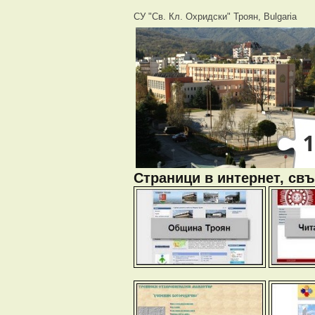
СУ "Св. Кл. Охридски" Троян, Bulgaria
Страници в интернет, свъ