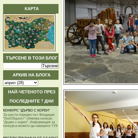
КАРТА
ТЪРСЕНЕ В ТОЗИ БЛОГ
АРХИВ НА БЛОГА
НАЙ-ЧЕТЕНОТО ПРЕЗ
ПОСЛЕДНИТЕ 7 ДНИ
КОНКУРС “ДЪРВО С КОРЕН”
За шести пореден път Фондация
“ЕкоОбщност” обявява конкурс
“Дърво с корен”. Информация за
конкурса можете да намерите ТУК
.