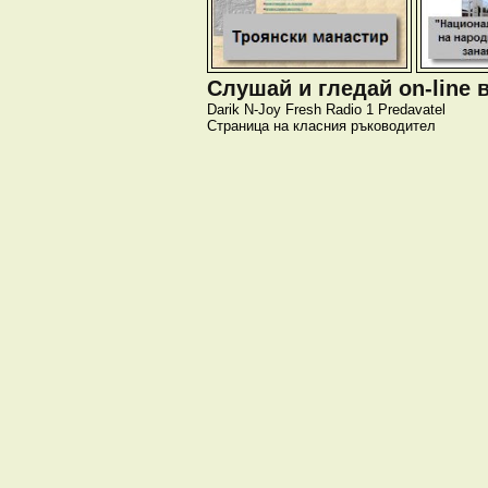
Слушай и гледай on-line 
Darik
N-Joy
Fresh
Radio 1
Predavatel
Страница на класния ръководител