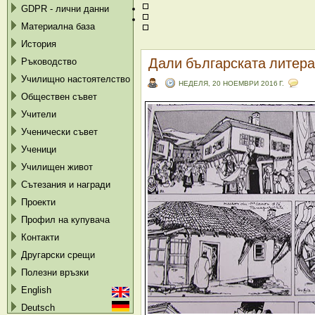
GDPR - лични данни
Материална база
История
Дали българската литера
Ръководство
Училищно настоятелство
НЕДЕЛЯ, 20 НОЕМВРИ 2016 Г.
Обществен съвет
Учители
Ученически съвет
Ученици
Училищен живот
Сътезания и награди
Проекти
Профил на купувача
Контакти
Другарски срещи
Полезни връзки
English
Deutsch