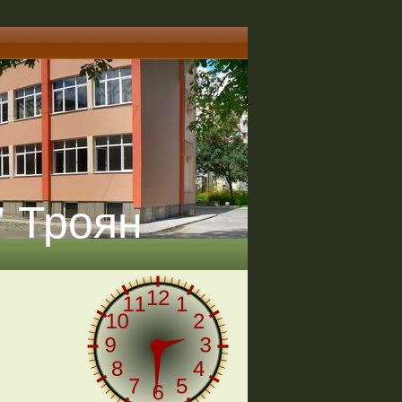
" Троян