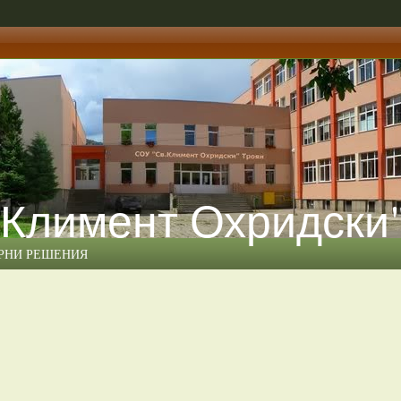
 Климент Охридски
ЕРНИ РЕШЕНИЯ