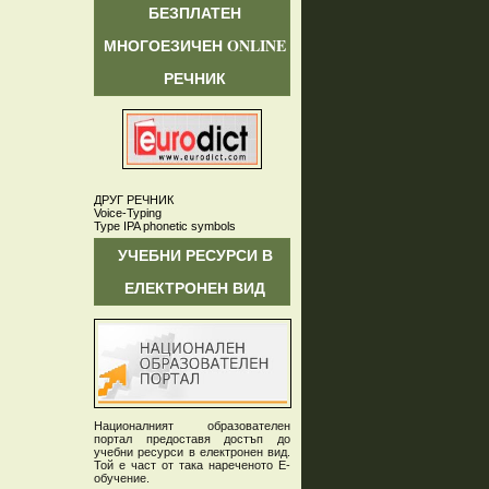
БЕЗПЛАТЕН
МНОГОЕЗИЧЕН ONLINE
РЕЧНИК
ДРУГ РЕЧНИК
Voice-Typing
Type IPA phonetic symbols
УЧЕБНИ РЕСУРСИ В
ЕЛЕКТРОНЕН ВИД
Националният образователен
портал предоставя достъп до
учебни ресурси в електронен вид.
Той е част от така нареченото Е-
обучение.