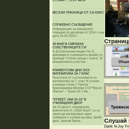
СТЕФАН ... В 24 ЧАСА
ВЕСЕЛИ ПРАЗНИЦИ ОТ 3.Б КЛАС!
СЛУЖЕБНО СЪОБЩЕНИЕ
Информация за извършено
плащане по договори от 2014 г към
дата 30.09.2015 г.
Страници
38 КНИГИ СМЕНИХА
СОБСТВЕНИЦИТЕ СИ
И Д Електронни медии На 11
декември в училищното фоайе се
проведе "Сляпа среща с книга". В
инициативата участва...
КЛИМЕНТОВИ ДНИ 2015 -
МАТЕМАТИКА ЗА 7 КЛАС
Резултати от състезанието по
математика за 7. клас N ученик
училище точки 1 Тереза
Красимирова Мичева СОУ“Васил
Левски“ – Троян 52 2 Ив...
"STREET JAM 20-10" В
УЧИЛИЩНИЯ ДВОР
За 23 август, понеделник,
момчетата от „rElaX tEam" са се
заели да организират едно
събиране с хубава музика, брейк
Слушай и
денс, красив баске...
Darik
N-Joy
Fr