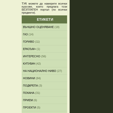
ТУК
можете да намерите всички
курсове, които предлага този
БЕЗПЛАТЕН портал (по всички
предмети)
.
ЕТИКЕТИ
ВЪНШНО ОЦЕНЯВАНЕ
(18)
ГАЗ
(14)
ГОРИВО
(11)
ЕРАЗЪМ+
(1)
ИНТЕРЕСНО
(56)
КУПУВАЧ
(42)
НА НАЦИОНАЛНО НИВО
(27)
НОВИНИ
(84)
ПОДКРЕПА
(3)
ПОКАНА
(31)
ПРИЕМ
(6)
ПРОЕКТИ
(5)