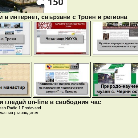
 в интернет, свързани с Троян и региона
 гледай on-line в свободния час
esh
Radio 1
Predavatel
класния ръководител