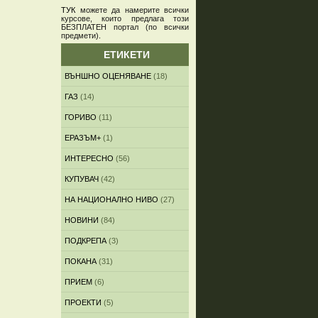
ТУК
можете да намерите всички
курсове, които предлага този
БЕЗПЛАТЕН портал (по всички
предмети)
.
ЕТИКЕТИ
ВЪНШНО ОЦЕНЯВАНЕ
(18)
ГАЗ
(14)
ГОРИВО
(11)
ЕРАЗЪМ+
(1)
ИНТЕРЕСНО
(56)
КУПУВАЧ
(42)
НА НАЦИОНАЛНО НИВО
(27)
НОВИНИ
(84)
ПОДКРЕПА
(3)
ПОКАНА
(31)
ПРИЕМ
(6)
ПРОЕКТИ
(5)