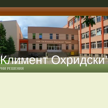
 Климент Охридски
ЕРНИ РЕШЕНИЯ