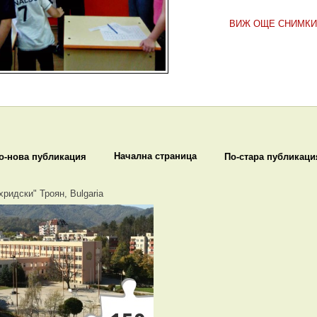
ВИЖ ОЩЕ СНИМКИ
Начална страница
о-нова публикация
По-стара публикаци
хридски" Троян, Bulgaria