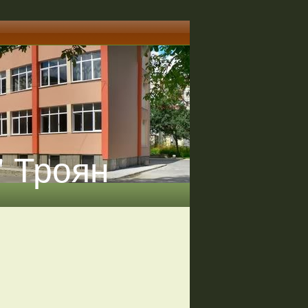
" Троян