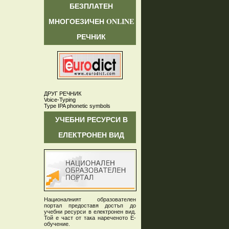
БЕЗПЛАТЕН
МНОГОЕЗИЧЕН ONLINE
РЕЧНИК
ДРУГ РЕЧНИК
Voice-Typing
Type IPA phonetic symbols
УЧЕБНИ РЕСУРСИ В
ЕЛЕКТРОНЕН ВИД
Националният образователен
портал предоставя достъп до
учебни ресурси в електронен вид.
Той е част от така нареченото Е-
обучение.