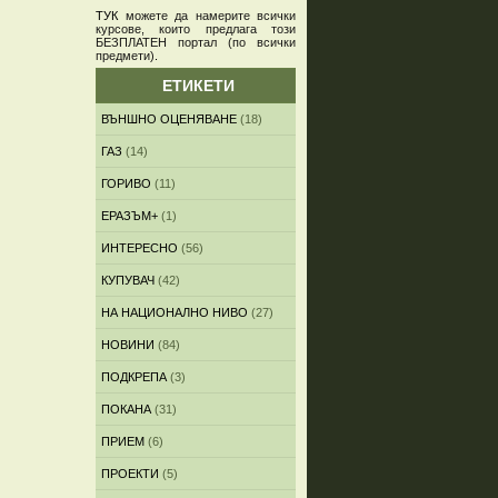
ТУК
можете да намерите всички
курсове, които предлага този
БЕЗПЛАТЕН портал (по всички
предмети)
.
ЕТИКЕТИ
ВЪНШНО ОЦЕНЯВАНЕ
(18)
ГАЗ
(14)
ГОРИВО
(11)
ЕРАЗЪМ+
(1)
ИНТЕРЕСНО
(56)
КУПУВАЧ
(42)
НА НАЦИОНАЛНО НИВО
(27)
НОВИНИ
(84)
ПОДКРЕПА
(3)
ПОКАНА
(31)
ПРИЕМ
(6)
ПРОЕКТИ
(5)