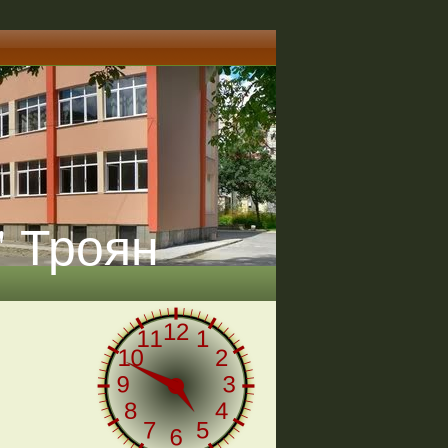
" Троян