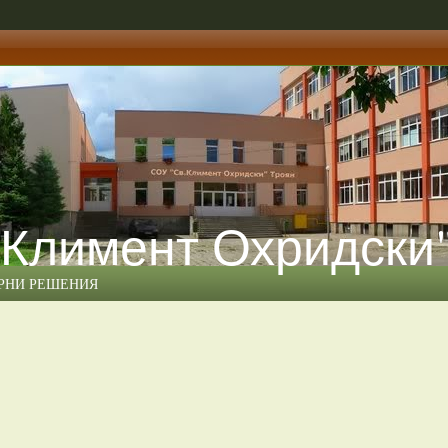
 Климент Охридски
ЕРНИ РЕШЕНИЯ