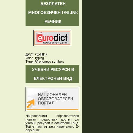
БЕЗПЛАТЕН
МНОГОЕЗИЧЕН ONLINE
РЕЧНИК
ДРУГ РЕЧНИК
Voice-Typing
Type IPA phonetic symbols
УЧЕБНИ РЕСУРСИ В
ЕЛЕКТРОНЕН ВИД
Националният образователен
портал предоставя достъп до
учебни ресурси в електронен вид.
Той е част от така нареченото Е-
обучение.