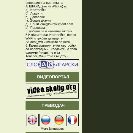
операционна система на
АНДРОИД (не на iPhone) и:
а). Настройки
б). Акаунти
в). Добавяне
г). Google акаунт
д). ПенчПенч@svetikliment.com
е). Паролата ...
... добавя се и излизате от там
5.Избирате пак Настройки, после
Wi-Fi и трябва да видите
Student_wifi и кликате по него.
6.
Какви допълнителни настройки
са необходими - гледайте на това
филмче (нищо, че е за
Teacher_WiFi, то е същото!)
ВИДЕОПОРТАЛ
ПРЕВОДАЧ
More languages