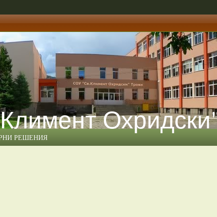
 Климент Охридски
ЕРНИ РЕШЕНИЯ