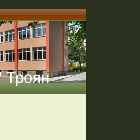
" Троян