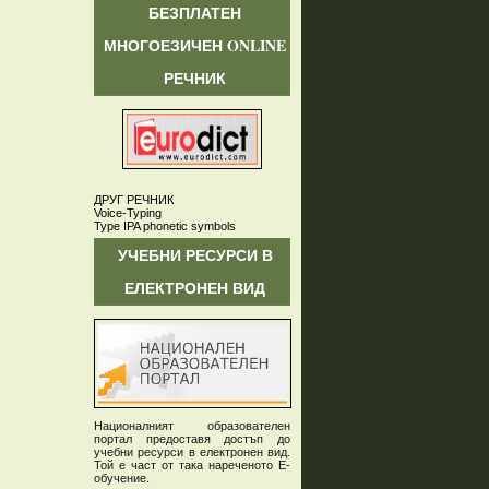
БЕЗПЛАТЕН
МНОГОЕЗИЧЕН ONLINE
РЕЧНИК
ДРУГ РЕЧНИК
Voice-Typing
Type IPA phonetic symbols
УЧЕБНИ РЕСУРСИ В
ЕЛЕКТРОНЕН ВИД
Националният образователен
портал предоставя достъп до
учебни ресурси в електронен вид.
Той е част от така нареченото Е-
обучение.