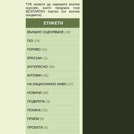
ТУК
можете да намерите всички
курсове, които предлага този
БЕЗПЛАТЕН портал (по всички
предмети)
.
ЕТИКЕТИ
ВЪНШНО ОЦЕНЯВАНЕ
(18)
ГАЗ
(14)
ГОРИВО
(11)
ЕРАЗЪМ+
(1)
ИНТЕРЕСНО
(56)
КУПУВАЧ
(42)
НА НАЦИОНАЛНО НИВО
(27)
НОВИНИ
(84)
ПОДКРЕПА
(3)
ПОКАНА
(31)
ПРИЕМ
(6)
ПРОЕКТИ
(5)