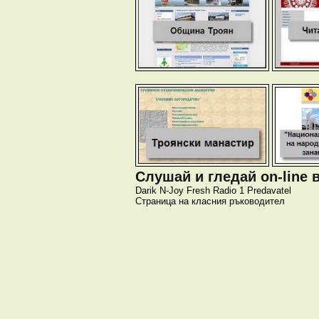
Слушай и гледай on-line 
Darik
N-Joy
Fresh
Radio 1
Predavatel
Страница на класния ръководител