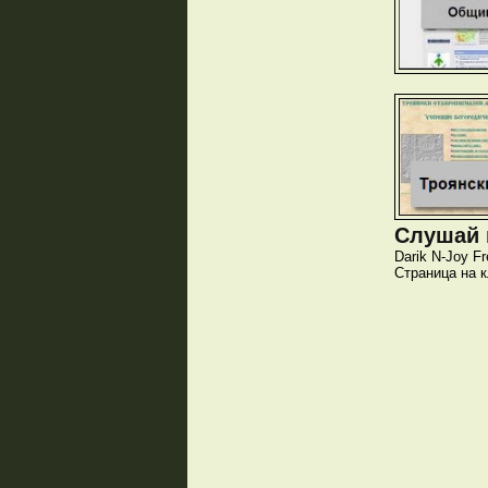
Слушай и
Darik
N-Joy
Fr
Страница на 