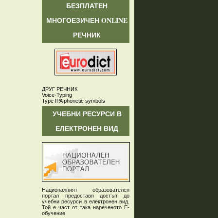
БЕЗПЛАТЕН
МНОГОЕЗИЧЕН ONLINE
РЕЧНИК
ДРУГ РЕЧНИК
Voice-Typing
Type IPA phonetic symbols
УЧЕБНИ РЕСУРСИ В
ЕЛЕКТРОНЕН ВИД
Националният образователен
портал предоставя достъп до
учебни ресурси в електронен вид.
Той е част от така нареченото Е-
обучение.