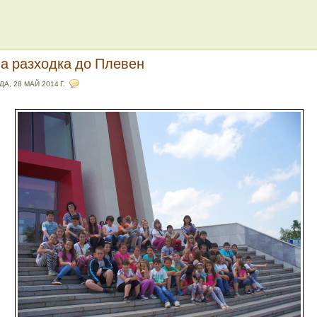
а разходка до Плевен
А, 28 МАЙ 2014 Г.