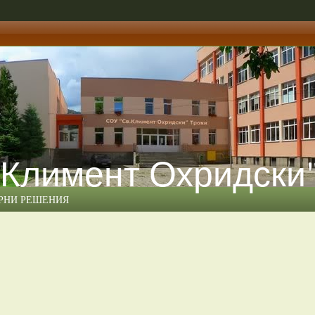
 Климент Охридски
ЕРНИ РЕШЕНИЯ