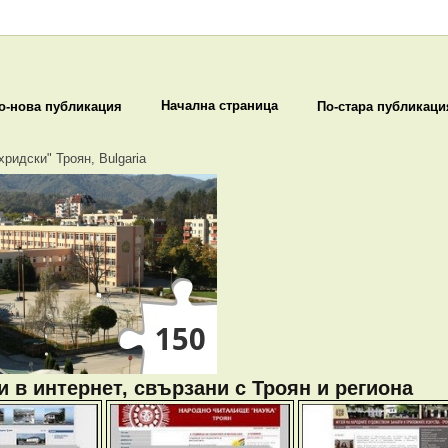
Начална страница
о-нова публикация
По-стара публикаци
хридски" Троян, Bulgaria
 в интернет, свързани с Троян и региона