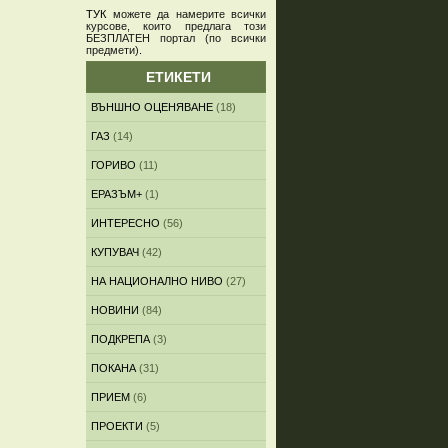
ТУК
можете да намерите всички
курсове, които предлага този
БЕЗПЛАТЕН портал (по всички
предмети)
.
ЕТИКЕТИ
ВЪНШНО ОЦЕНЯВАНЕ
(18)
ГАЗ
(14)
ГОРИВО
(11)
ЕРАЗЪМ+
(1)
ИНТЕРЕСНО
(56)
КУПУВАЧ
(42)
НА НАЦИОНАЛНО НИВО
(27)
НОВИНИ
(84)
ПОДКРЕПА
(3)
ПОКАНА
(31)
ПРИЕМ
(6)
ПРОЕКТИ
(5)