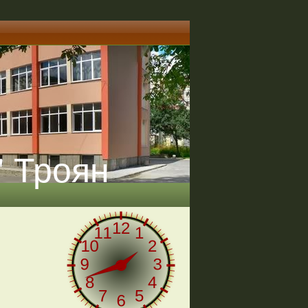
" Троян