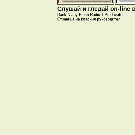
Слушай и гледай on-line 
Darik
N-Joy
Fresh
Radio 1
Predavatel
Страница на класния ръководител