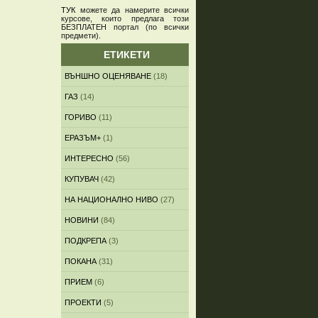
ТУК
можете да намерите всички
курсове, които предлага този
БЕЗПЛАТЕН портал (по всички
предмети)
.
ЕТИКЕТИ
ВЪНШНО ОЦЕНЯВАНЕ
(18)
ГАЗ
(14)
ГОРИВО
(11)
ЕРАЗЪМ+
(1)
ИНТЕРЕСНО
(56)
КУПУВАЧ
(42)
НА НАЦИОНАЛНО НИВО
(27)
НОВИНИ
(84)
ПОДКРЕПА
(3)
ПОКАНА
(31)
ПРИЕМ
(6)
ПРОЕКТИ
(5)