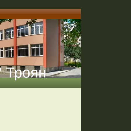
" Троян