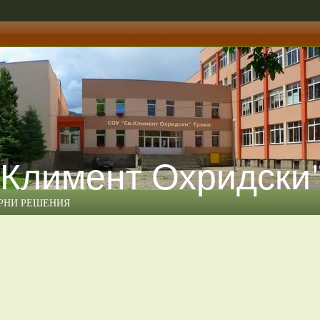
 Климент Охридски
ЕРНИ РЕШЕНИЯ