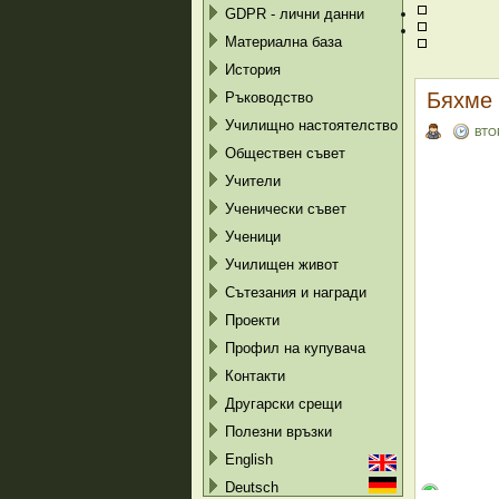
GDPR - лични данни
Материална база
История
Бяхме 
Ръководство
Училищно настоятелство
ВТО
Обществен съвет
Учители
Ученически съвет
Ученици
Училищен живот
Сътезания и награди
Проекти
Профил на купувача
Контакти
Другарски срещи
Полезни връзки
English
Deutsch