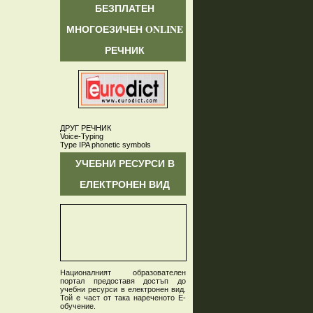
БЕЗПЛАТЕН
МНОГОЕЗИЧЕН ONLINE
РЕЧНИК
ДРУГ РЕЧНИК
Voice-Typing
Type IPA phonetic symbols
УЧЕБНИ РЕСУРСИ В
ЕЛЕКТРОНЕН ВИД
Националният образователен
портал предоставя достъп до
учебни ресурси в електронен вид.
Той е част от така нареченото Е-
обучение.