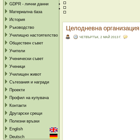
GDPR - лични данни
Материална база
История
Целодневна организация 
Ръководство
Училищно настоятелство
ЧЕТВЪРТЪК, 2 МАЙ 2013 Г.
Обществен съвет
Учители
Ученически съвет
Ученици
Училищен живот
Сътезания и награди
Проекти
Профил на купувача
Контакти
Другарски срещи
Полезни връзки
English
Deutsch