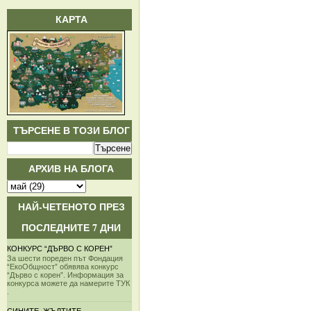
КАРТА
ТЪРСЕНЕ В ТОЗИ БЛОГ
АРХИВ НА БЛОГА
НАЙ-ЧЕТЕНОТО ПРЕЗ
ПОСЛЕДНИТЕ 7 ДНИ
КОНКУРС “ДЪРВО С КОРЕН”
За шести пореден път Фондация
“ЕкоОбщност” обявява конкурс
“Дърво с корен”. Информация за
конкурса можете да намерите ТУК
.