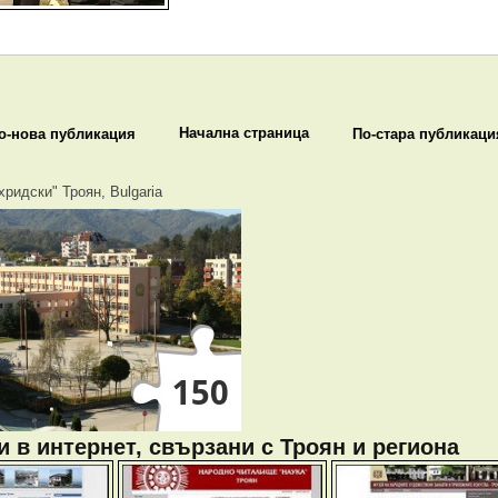
Начална страница
о-нова публикация
По-стара публикаци
хридски" Троян, Bulgaria
 в интернет, свързани с Троян и региона