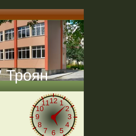
" Троян