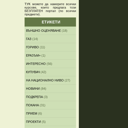
ТУК
можете да намерите всички
курсове, които предлага този
БЕЗПЛАТЕН портал (по всички
предмети)
.
ЕТИКЕТИ
ВЪНШНО ОЦЕНЯВАНЕ
(18)
ГАЗ
(14)
ГОРИВО
(11)
ЕРАЗЪМ+
(1)
ИНТЕРЕСНО
(56)
КУПУВАЧ
(42)
НА НАЦИОНАЛНО НИВО
(27)
НОВИНИ
(84)
ПОДКРЕПА
(3)
ПОКАНА
(31)
ПРИЕМ
(6)
ПРОЕКТИ
(5)