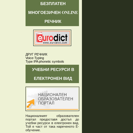
БЕЗПЛАТЕН
МНОГОЕЗИЧЕН ONLINE
РЕЧНИК
ДРУГ РЕЧНИК
Voice-Typing
Type IPA phonetic symbols
УЧЕБНИ РЕСУРСИ В
ЕЛЕКТРОНЕН ВИД
Националният образователен
портал предоставя достъп до
учебни ресурси в електронен вид.
Той е част от така нареченото Е-
обучение.