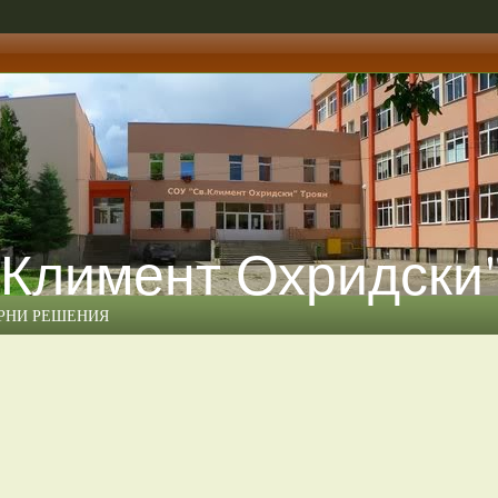
 Климент Охридски
ЕРНИ РЕШЕНИЯ