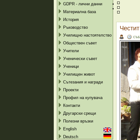
GDPR - лични данни
Материална база
История
Честит
Ръководство
Училищно настоятелство
СЪБ
Обществен съвет
Учители
Ученически съвет
Ученици
Училищен живот
Сътезания и награди
Проекти
Профил на купувача
Контакти
Другарски срещи
Полезни връзки
English
Deutsch