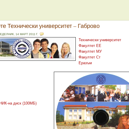
те Технически университет – Габрово
ЕДЕЛНИК, 14 МАРТ 2011 Г.
Технически университет
Факултет ЕЕ
Факултет МУ
Факултет Ст
Еразъм
ИК-на диск (100МБ)