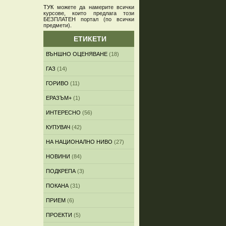
ТУК
можете да намерите всички
курсове, които предлага този
БЕЗПЛАТЕН портал (по всички
предмети)
.
ЕТИКЕТИ
ВЪНШНО ОЦЕНЯВАНЕ
(18)
ГАЗ
(14)
ГОРИВО
(11)
ЕРАЗЪМ+
(1)
ИНТЕРЕСНО
(56)
КУПУВАЧ
(42)
НА НАЦИОНАЛНО НИВО
(27)
НОВИНИ
(84)
ПОДКРЕПА
(3)
ПОКАНА
(31)
ПРИЕМ
(6)
ПРОЕКТИ
(5)