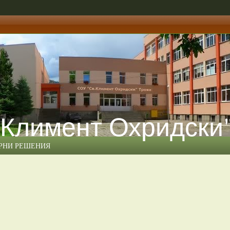
 Климент Охридски
ЕРНИ РЕШЕНИЯ