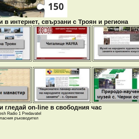
 в интернет, свързани с Троян и региона
 гледай on-line в свободния час
esh
Radio 1
Predavatel
класния ръководител