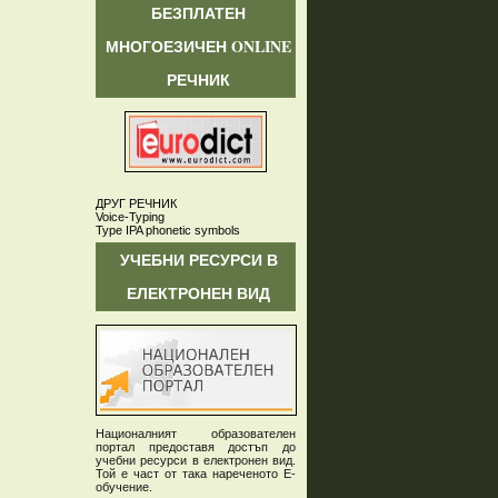
БЕЗПЛАТЕН
МНОГОЕЗИЧЕН ONLINE
РЕЧНИК
ДРУГ РЕЧНИК
Voice-Typing
Type IPA phonetic symbols
УЧЕБНИ РЕСУРСИ В
ЕЛЕКТРОНЕН ВИД
Националният образователен
портал предоставя достъп до
учебни ресурси в електронен вид.
Той е част от така нареченото Е-
обучение.