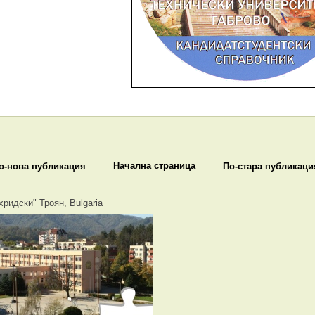
Начална страница
о-нова публикация
По-стара публикаци
хридски" Троян, Bulgaria