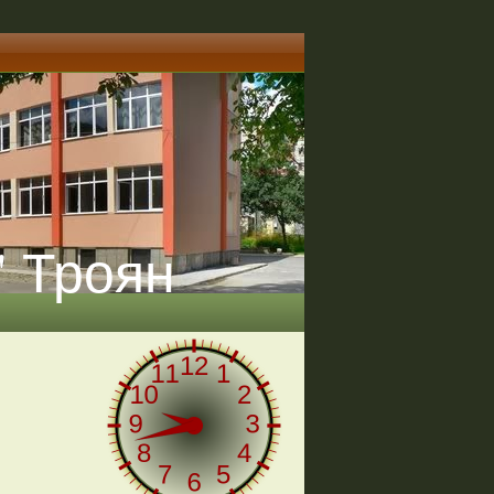
" Троян