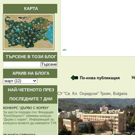
КАРТА
ТЪРСЕНЕ В ТОЗИ БЛОГ
АРХИВ НА БЛОГА
Н
По-нова публикация
НАЙ-ЧЕТЕНОТО ПРЕЗ
СУ "Св. Кл. Охридски" Троян, Bulgaria
ПОСЛЕДНИТЕ 7 ДНИ
КОНКУРС “ДЪРВО С КОРЕН”
За шести пореден път Фондация
“ЕкоОбщност” обявява конкурс
“Дърво с корен”. Информация за
конкурса можете да намерите ТУК
.