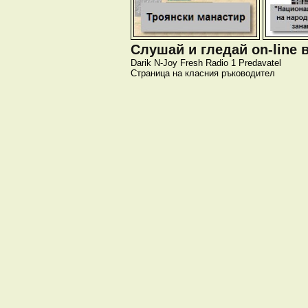
Слушай и гледай on-line 
Darik
N-Joy
Fresh
Radio 1
Predavatel
Страница на класния ръководител