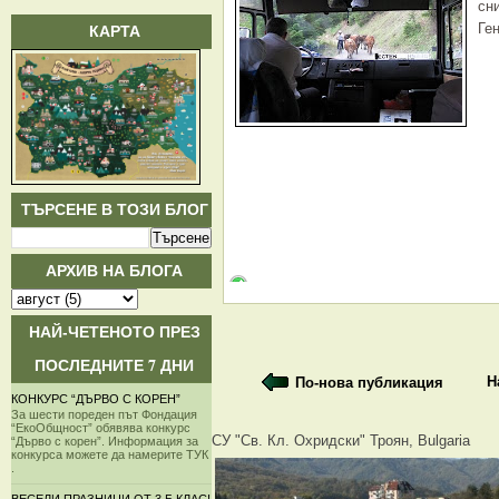
сн
КАРТА
Ге
ТЪРСЕНЕ В ТОЗИ БЛОГ
АРХИВ НА БЛОГА
НАЙ-ЧЕТЕНОТО ПРЕЗ
ПОСЛЕДНИТЕ 7 ДНИ
Н
По-нова публикация
КОНКУРС “ДЪРВО С КОРЕН”
За шести пореден път Фондация
“ЕкоОбщност” обявява конкурс
СУ "Св. Кл. Охридски" Троян, Bulgaria
“Дърво с корен”. Информация за
конкурса можете да намерите ТУК
.