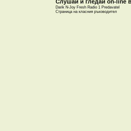
Слушай и гледай on-line 
Darik
N-Joy
Fresh
Radio 1
Predavatel
Страница на класния ръководител