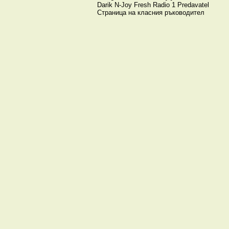
Darik
N-Joy
Fresh
Radio 1
Predavatel
Страница на класния ръководител