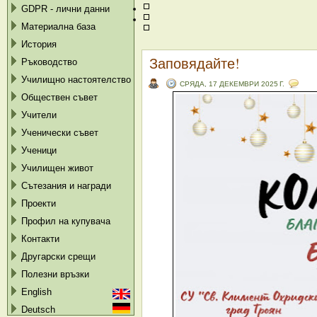
GDPR - лични данни
Материална база
История
Заповядайте!
Ръководство
Училищно настоятелство
СРЯДА, 17 ДЕКЕМВРИ 2025 Г.
Обществен съвет
Учители
Ученически съвет
Ученици
Училищен живот
Сътезания и награди
Проекти
Профил на купувача
Контакти
Другарски срещи
Полезни връзки
English
Deutsch