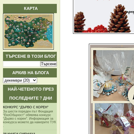
КАРТА
ТЪРСЕНЕ В ТОЗИ БЛОГ
АРХИВ НА БЛОГА
НАЙ-ЧЕТЕНОТО ПРЕЗ
ПОСЛЕДНИТЕ 7 ДНИ
КОНКУРС “ДЪРВО С КОРЕН”
За шести пореден път Фондация
“ЕкоОбщност” обявява конкурс
“Дърво с корен”. Информация за
конкурса можете да намерите ТУК
.