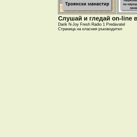
Слушай и гледай on-line 
Darik
N-Joy
Fresh
Radio 1
Predavatel
Страница на класния ръководител