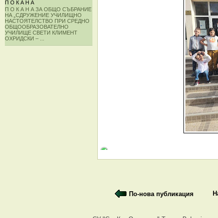
П О К А Н А
П О К А Н А ЗА ОБЩО СЪБРАНИЕ
НА „СДРУЖЕНИЕ УЧИЛИЩНО
НАСТОЯТЕЛСТВО ПРИ СРЕДНО
ОБЩООБРАЗОВАТЕЛНО
УЧИЛИЩЕ СВЕТИ КЛИМЕНТ
ОХРИДСКИ – ...
Н
По-нова публикация