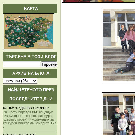
КАРТА
ТЪРСЕНЕ В ТОЗИ БЛОГ
АРХИВ НА БЛОГА
НАЙ-ЧЕТЕНОТО ПРЕЗ
ПОСЛЕДНИТЕ 7 ДНИ
КОНКУРС “ДЪРВО С КОРЕН”
За шести пореден път Фондация
“ЕкоОбщност” обявява конкурс
“Дърво с корен”. Информация за
конкурса можете да намерите ТУК
.