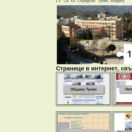
СУ "Св. Кл. Охридски" Троян, Bulgaria
Страници в интернет, свъ