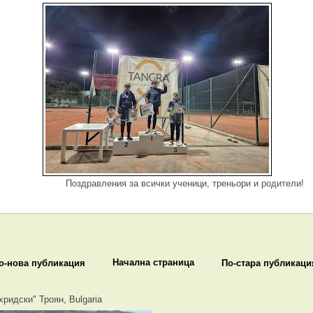
ления за всички ученици, треньори и родители!
Начална страница
о-нова публикация
По-стара публикаци
хридски" Троян, Bulgaria