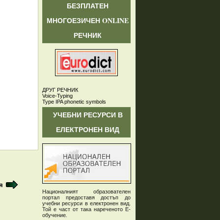
БЕЗПЛАТЕН
МНОГОЕЗИЧЕН ONLINE
РЕЧНИК
ДРУГ РЕЧНИК
Voice-Typing
Type IPA phonetic symbols
УЧЕБНИ РЕСУРСИ В
ЕЛЕКТРОНЕН ВИД
я
Националният образователен
портал предоставя достъп до
учебни ресурси в електронен вид.
Той е част от така нареченото Е-
обучение.