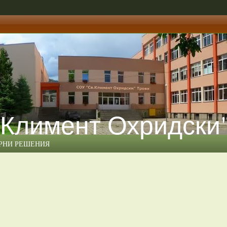
 Климент Охридски
ЕРНИ РЕШЕНИЯ