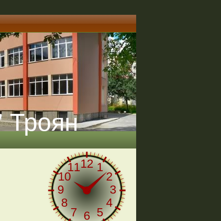
" Троян