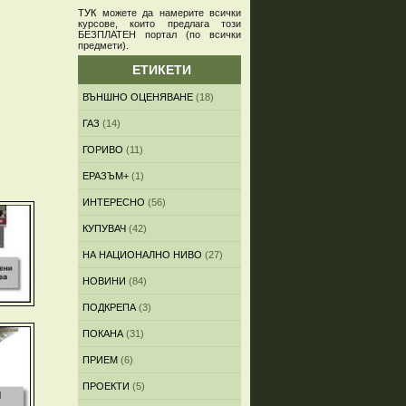
ТУК
можете да намерите всички
курсове, които предлага този
БЕЗПЛАТЕН портал (по всички
предмети)
.
ЕТИКЕТИ
ВЪНШНО ОЦЕНЯВАНЕ
(18)
ГАЗ
(14)
ГОРИВО
(11)
ЕРАЗЪМ+
(1)
ИНТЕРЕСНО
(56)
КУПУВАЧ
(42)
НА НАЦИОНАЛНО НИВО
(27)
НОВИНИ
(84)
ПОДКРЕПА
(3)
ПОКАНА
(31)
ПРИЕМ
(6)
ПРОЕКТИ
(5)