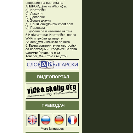
операционна система на
АНДРОИД (не на iPhone) и:
а). Настройки
б). Акаунти
в). Добавяне
г). Google акаунт
д). ПенчПенч@svetikliment.com
е). Паролата ...
... добавя се и излизате от там
5.Избирате пак Настройки, после
Wi-Fi и трябва да видите
Student_wifi и кликате по него.
6.
Какви допълнителни настройки
са необходими - гледайте на това
филмче (нищо, че е за
Teacher_WiFi, то е същото!)
ВИДЕОПОРТАЛ
ПРЕВОДАЧ
More languages