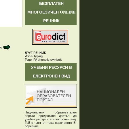
БЕЗПЛАТЕН
МНОГОЕЗИЧЕН ONLINE
РЕЧНИК
я
ДРУГ РЕЧНИК
Voice-Typing
Type IPA phonetic symbols
УЧЕБНИ РЕСУРСИ В
ЕЛЕКТРОНЕН ВИД
Националният образователен
портал предоставя достъп до
учебни ресурси в електронен вид.
Той е част от така нареченото Е-
обучение.