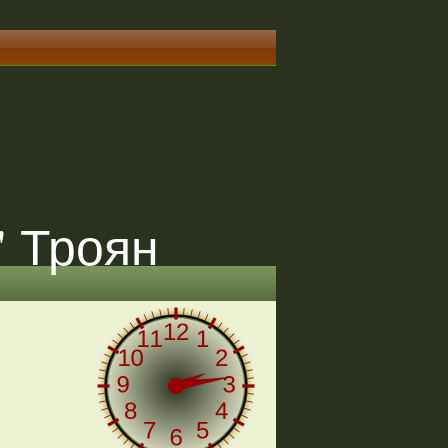
" Троян