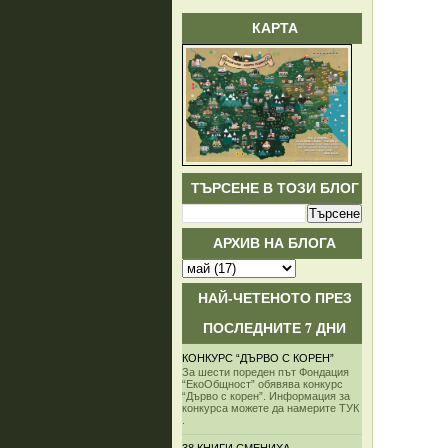
КАРТА
ТЪРСЕНЕ В ТОЗИ БЛОГ
АРХИВ НА БЛОГА
НАЙ-ЧЕТЕНОТО ПРЕЗ
ПОСЛЕДНИТЕ 7 ДНИ
КОНКУРС “ДЪРВО С КОРЕН”
За шести пореден път Фондация
“ЕкоОбщност” обявява конкурс
“Дърво с корен”. Информация за
конкурса можете да намерите ТУК
.