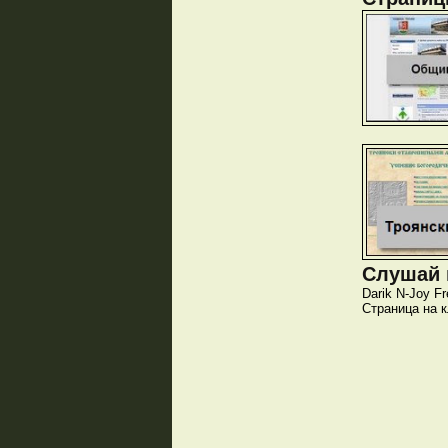
Слушай и
Darik
N-Joy
Fr
Страница на 