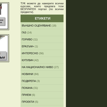
ТУК
можете да намерите всички
курсове, които предлага този
БЕЗПЛАТЕН портал (по всички
предмети)
.
ЕТИКЕТИ
ВЪНШНО ОЦЕНЯВАНЕ
(18)
ГАЗ
(14)
ГОРИВО
(11)
ЕРАЗЪМ+
(1)
ИНТЕРЕСНО
(56)
КУПУВАЧ
(42)
НА НАЦИОНАЛНО НИВО
(27)
НОВИНИ
(84)
ПОДКРЕПА
(3)
ПОКАНА
(31)
ПРИЕМ
(6)
ПРОЕКТИ
(5)