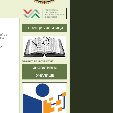
ТЕКУЩИ УЧЕБНИЦИ
и" за
"Св.
ас
Кликайте по картинката!
ИНОВАТИВНО
УЧИЛИЩЕ