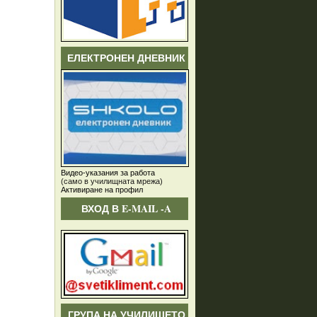
ЕЛЕКТРОНЕН ДНЕВНИК
Видео-указания за работа
(само в училищната мрежа)
Активиране на профил
ВХОД В E-MAIL -A
ГРУПА НА УЧИЛИЩЕТО