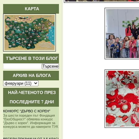
КАРТА
ТЪРСЕНЕ В ТОЗИ БЛОГ
АРХИВ НА БЛОГА
НАЙ-ЧЕТЕНОТО ПРЕЗ
ПОСЛЕДНИТЕ 7 ДНИ
КОНКУРС “ДЪРВО С КОРЕН”
За шести пореден път Фондация
“ЕкоОбщност” обявява конкурс
“Дърво с корен”. Информация за
конкурса можете да намерите ТУК
.