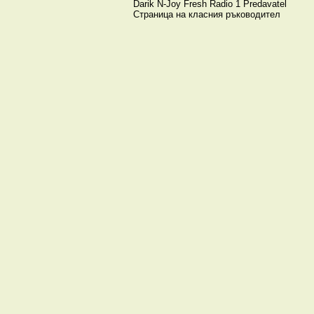
Darik
N-Joy
Fresh
Radio 1
Predavatel
Страница на класния ръководител