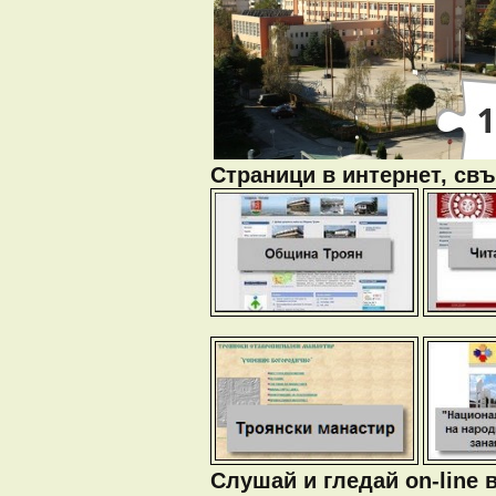
Страници в интернет, свъ
Слушай и гледай on-line 