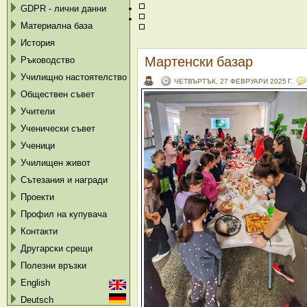
GDPR - лични данни
Материална база
История
Мартенски базар
Ръководство
Училищно настоятелство
ЧЕТВЪРТЪК, 27 ФЕВРУАРИ 2025 Г.
Обществен съвет
Учители
Ученически съвет
Ученици
Училищен живот
Сътезания и награди
Проекти
Профил на купувача
Контакти
Другарски срещи
Полезни връзки
English
Deutsch