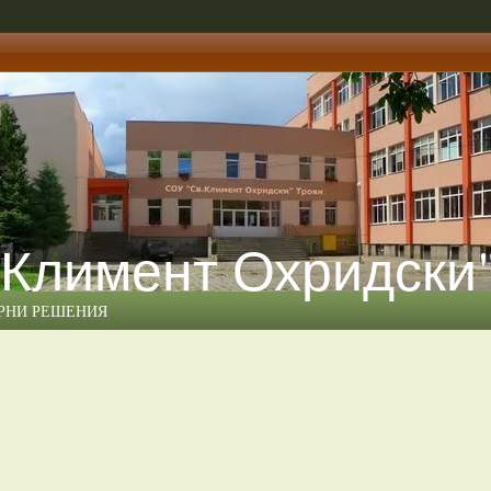
 Климент Охридски
ЕРНИ РЕШЕНИЯ