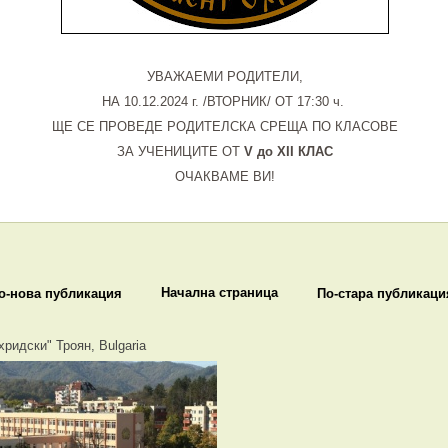
УВАЖАЕМИ РОДИТЕЛИ,
НА 10.12.2024 г. /ВТОРНИК/ ОТ 17:30 ч.
ЩЕ СЕ ПРОВЕДЕ РОДИТЕЛСКА СРЕЩА ПО КЛАСОВЕ
ЗА УЧЕНИЦИТЕ ОТ
V до XII КЛАС
ОЧАКВАМЕ ВИ!
Начална страница
о-нова публикация
По-стара публикаци
хридски" Троян, Bulgaria