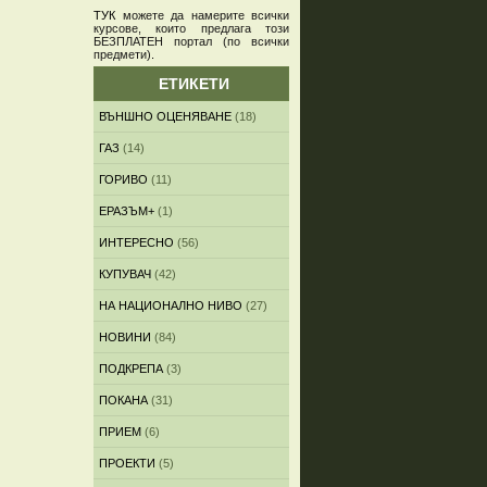
ТУК
можете да намерите всички
курсове, които предлага този
БЕЗПЛАТЕН портал (по всички
предмети)
.
ЕТИКЕТИ
ВЪНШНО ОЦЕНЯВАНЕ
(18)
ГАЗ
(14)
ГОРИВО
(11)
ЕРАЗЪМ+
(1)
ИНТЕРЕСНО
(56)
КУПУВАЧ
(42)
НА НАЦИОНАЛНО НИВО
(27)
НОВИНИ
(84)
ПОДКРЕПА
(3)
ПОКАНА
(31)
ПРИЕМ
(6)
ПРОЕКТИ
(5)