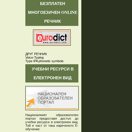
БЕЗПЛАТЕН
МНОГОЕЗИЧЕН ONLINE
РЕЧНИК
ДРУГ РЕЧНИК
Voice-Typing
Type IPA phonetic symbols
УЧЕБНИ РЕСУРСИ В
ЕЛЕКТРОНЕН ВИД
Националният образователен
портал предоставя достъп до
учебни ресурси в електронен вид.
Той е част от така нареченото Е-
обучение.