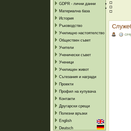
GDPR - лични данни
Материална база
История
Служе
Ръководство
Училищно настоятелство
СРЯ
Обществен съвет
Учители
Ученически съвет
Ученици
Училищен живот
Сътезания и награди
Проекти
Профил на купувача
Контакти
Другарски срещи
Полезни връзки
English
Deutsch