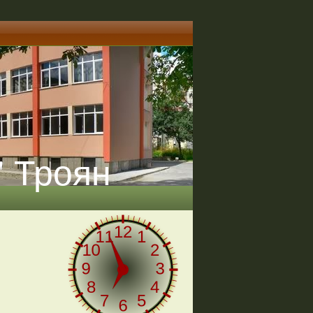
" Троян