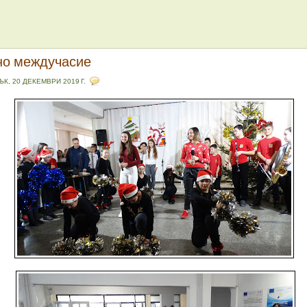
но междучасие
ЪК, 20 ДЕКЕМВРИ 2019 Г.