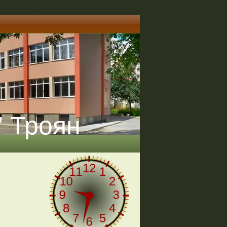
" Троян