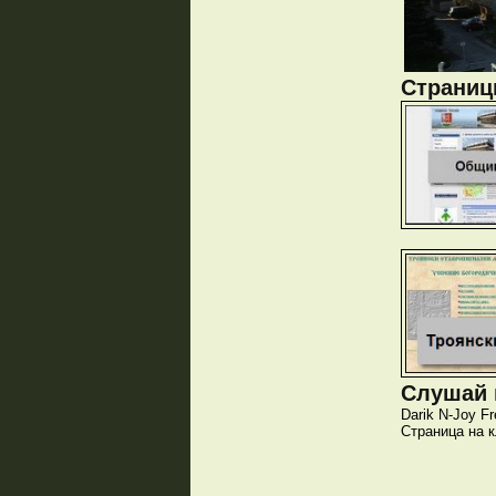
Страници
Слушай и
Darik
N-Joy
Fr
Страница на 