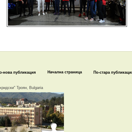
Начална страница
о-нова публикация
По-стара публикаци
хридски" Троян, Bulgaria