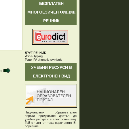
БЕЗПЛАТЕН
МНОГОЕЗИЧЕН ONLINE
РЕЧНИК
ДРУГ РЕЧНИК
Voice-Typing
Type IPA phonetic symbols
УЧЕБНИ РЕСУРСИ В
я
ЕЛЕКТРОНЕН ВИД
Националният образователен
портал предоставя достъп до
учебни ресурси в електронен вид.
Той е част от така нареченото Е-
обучение.