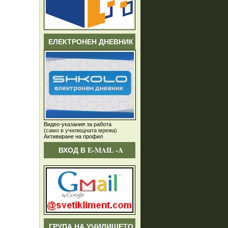
ЕЛЕКТРОНЕН ДНЕВНИК
Видео-указания за работа
(само в училищната мрежа)
Активиране на профил
ВХОД В E-MAIL -A
ГРУПА НА УЧИЛИЩЕТО