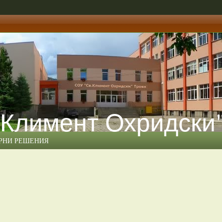
 Климент Охридски
ЕРНИ РЕШЕНИЯ