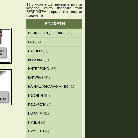
ТУК
можете да намерите всички
курсове, които предлага този
БЕЗПЛАТЕН портал (по всички
предмети)
.
ЕТИКЕТИ
ВЪНШНО ОЦЕНЯВАНЕ
(18)
ГАЗ
(14)
ГОРИВО
(11)
ЕРАЗЪМ+
(1)
ИНТЕРЕСНО
(56)
КУПУВАЧ
(42)
НА НАЦИОНАЛНО НИВО
(27)
НОВИНИ
(84)
ПОДКРЕПА
(3)
ПОКАНА
(31)
ПРИЕМ
(6)
ПРОЕКТИ
(5)