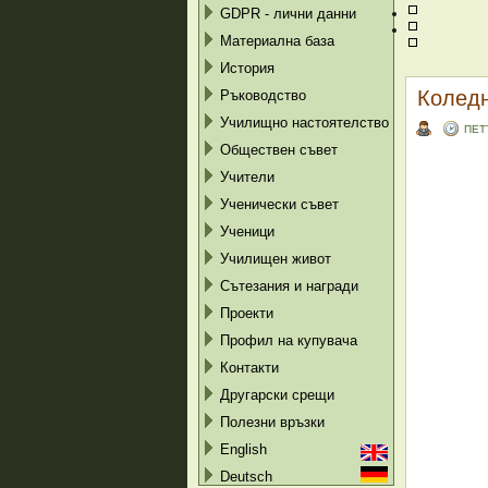
GDPR - лични данни
Материална база
История
Колед
Ръководство
Училищно настоятелство
ПЕТ
Обществен съвет
Учители
Ученически съвет
Ученици
Училищен живот
Сътезания и награди
Проекти
Профил на купувача
Контакти
Другарски срещи
Полезни връзки
English
Deutsch