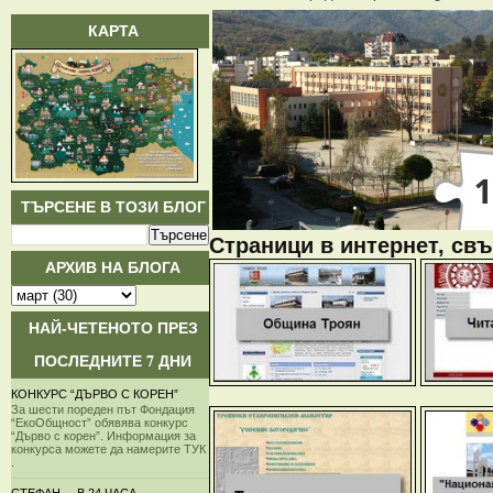
КАРТА
ТЪРСЕНЕ В ТОЗИ БЛОГ
Страници в интернет, свъ
АРХИВ НА БЛОГА
НАЙ-ЧЕТЕНОТО ПРЕЗ
ПОСЛЕДНИТЕ 7 ДНИ
КОНКУРС “ДЪРВО С КОРЕН”
За шести пореден път Фондация
“ЕкоОбщност” обявява конкурс
“Дърво с корен”. Информация за
конкурса можете да намерите ТУК
.