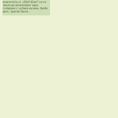
момчетата от „rElaX tEam" са се
заели да организират едно
събиране с хубава музика, брейк
денс, красив баске...