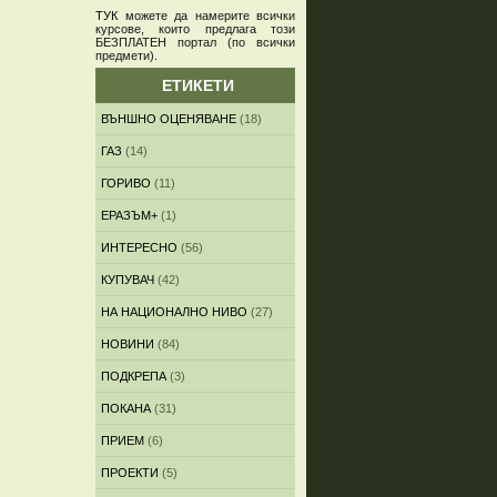
ТУК
можете да намерите всички
курсове, които предлага този
БЕЗПЛАТЕН портал (по всички
предмети)
.
ЕТИКЕТИ
ВЪНШНО ОЦЕНЯВАНЕ
(18)
ГАЗ
(14)
ГОРИВО
(11)
ЕРАЗЪМ+
(1)
ИНТЕРЕСНО
(56)
КУПУВАЧ
(42)
НА НАЦИОНАЛНО НИВО
(27)
НОВИНИ
(84)
ПОДКРЕПА
(3)
ПОКАНА
(31)
ПРИЕМ
(6)
ПРОЕКТИ
(5)