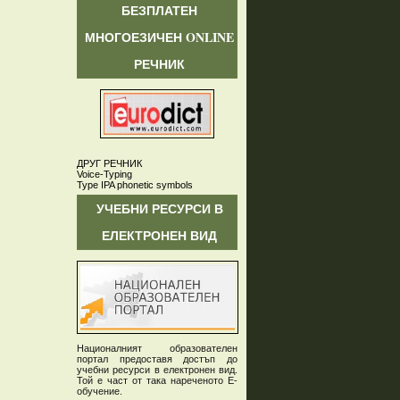
БЕЗПЛАТЕН
МНОГОЕЗИЧЕН ONLINE
РЕЧНИК
ДРУГ РЕЧНИК
Voice-Typing
Type IPA phonetic symbols
УЧЕБНИ РЕСУРСИ В
ЕЛЕКТРОНЕН ВИД
Националният образователен
портал предоставя достъп до
учебни ресурси в електронен вид.
Той е част от така нареченото Е-
обучение.