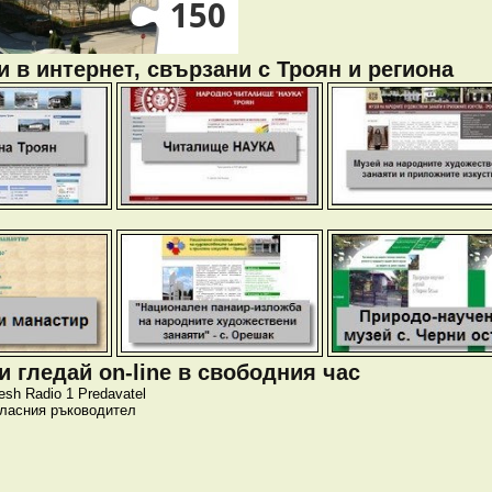
 в интернет, свързани с Троян и региона
 гледай on-line в свободния час
esh
Radio 1
Predavatel
класния ръководител