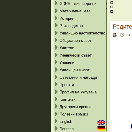
GDPR - лични данни
Материална база
История
Родите
Ръководство
Училищно настоятелство
ВТО
Обществен съвет
Учители
Ученически съвет
Ученици
Училищен живот
Сътезания и награди
Проекти
Профил на купувача
Контакти
Другарски срещи
Полезни връзки
English
Deutsch