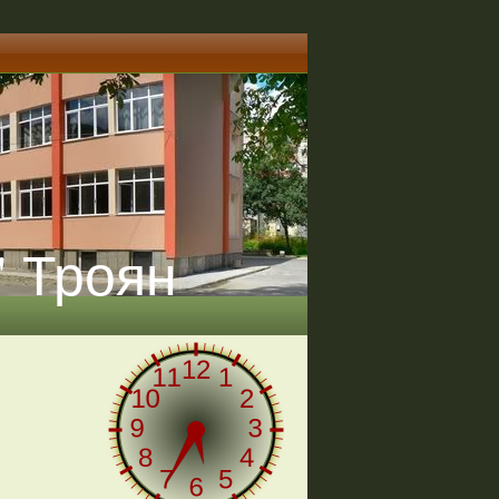
" Троян