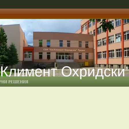
 Климент Охридски
ЕРНИ РЕШЕНИЯ