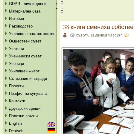
GDPR - лични данни
Материална база
История
38 книги смениха собстве
Ръководство
Училищно настоятелство
СЪБОТА, 12 ДЕКЕМВРИ 2015 Г.
Обществен съвет
Учители
Ученически съвет
Ученици
Училищен живот
Сътезания и награди
Проекти
Профил на купувача
Контакти
Другарски срещи
Полезни връзки
English
Deutsch