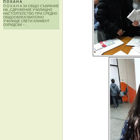
П О К А Н А
П О К А Н А ЗА ОБЩО СЪБРАНИЕ
НА „СДРУЖЕНИЕ УЧИЛИЩНО
НАСТОЯТЕЛСТВО ПРИ СРЕДНО
ОБЩООБРАЗОВАТЕЛНО
УЧИЛИЩЕ СВЕТИ КЛИМЕНТ
ОХРИДСКИ – ...