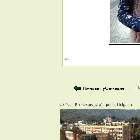
Н
По-нова публикация
СУ "Св. Кл. Охридски" Троян, Bulgaria